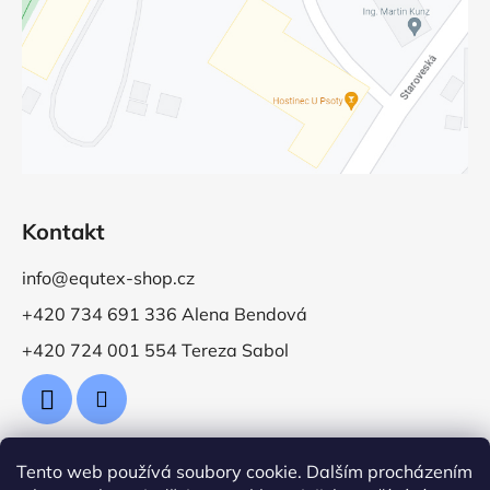
Kontakt
info@equtex-shop.cz
+420 734 691 336 Alena Bendová
+420 724 001 554 Tereza Sabol
Tento web používá soubory cookie. Dalším procházením
Přijímáme online platby