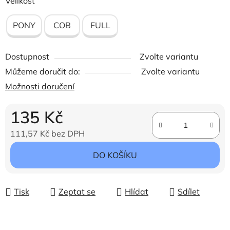
Velikost
PONY
COB
FULL
Dostupnost
Zvolte variantu
Můžeme doručit do:
Zvolte variantu
Možnosti doručení
135 Kč
111,57 Kč bez DPH
Měrná cena:
DO KOŠÍKU
Tisk
Zeptat se
Hlídat
Sdílet