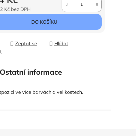
2 Kč bez DPH
ena:
DO KOŠÍKU
Zeptat se
Hlídat
t
Ostatní informace
ozici ve více barvách a velikostech.