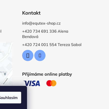
Kontakt
info@equtex-shop.cz
l
+420 734 691 336 Alena
Bendová
+420 724 001 554 Tereza Sabol
Přijímáme online platby
Souhlasím