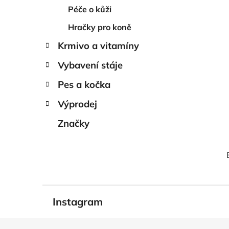
Péče o kůži
Hračky pro koně
Krmivo a vitamíny
Vybavení stáje
Pes a kočka
Výprodej
Značky
Instagram