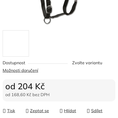
Dostupnost
Zvolte variantu
Možnosti doručení
od
204 Kč
od
168,60 Kč
bez DPH
Měrná cena:
Tisk
Zeptat se
Hlídat
Sdílet