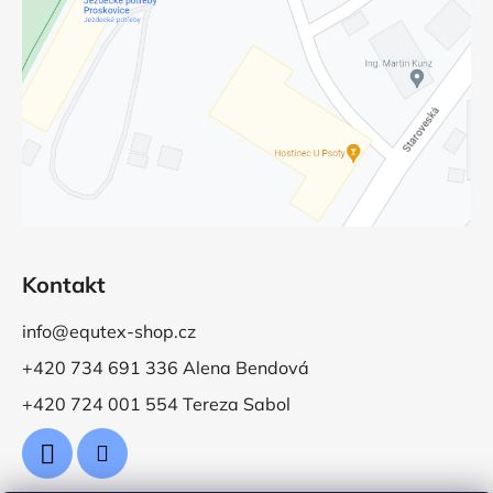
Kontakt
info@equtex-shop.cz
+420 734 691 336 Alena Bendová
+420 724 001 554 Tereza Sabol