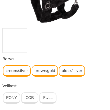
Barva
cream/silver
brown/gold
black/silver
Velikost
PONY
COB
FULL