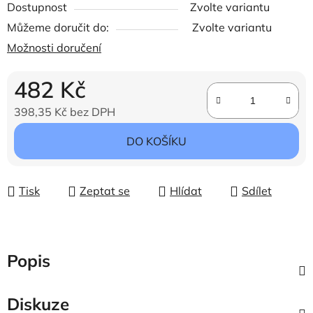
Dostupnost
Zvolte variantu
Můžeme doručit do:
Zvolte variantu
Možnosti doručení
482 Kč
398,35 Kč bez DPH
Měrná cena:
DO KOŠÍKU
Tisk
Zeptat se
Hlídat
Sdílet
Popis
Diskuze