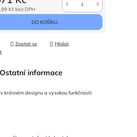
,99 Kč bez DPH
ena:
DO KOŠÍKU
Zeptat se
Hlídat
t
Ostatní informace
v krásném designu a vysokou funkčností.