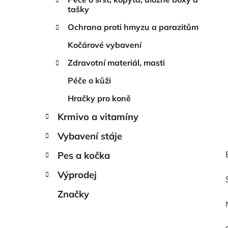
tašky
Ochrana proti hmyzu a parazitům
Kočárové vybavení
Zdravotní materiál, masti
Péče o kůži
Hračky pro koně
Krmivo a vitamíny
Vybavení stáje
Pes a kočka
Výprodej
Značky