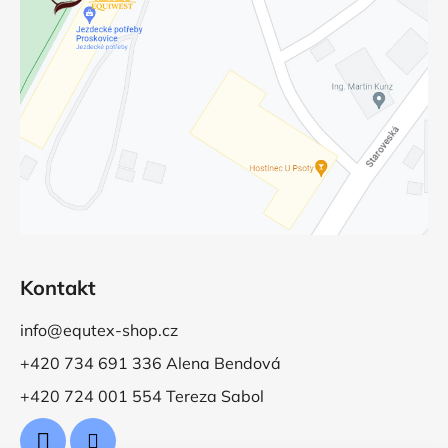
Kontakt
info@equtex-shop.cz
+420 734 691 336 Alena Bendová
+420 724 001 554 Tereza Sabol