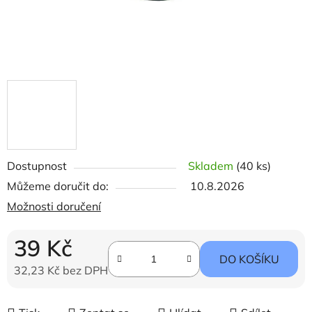
Dostupnost
Skladem
(40 ks)
Můžeme doručit do:
10.8.2026
Možnosti doručení
39 Kč
DO KOŠÍKU
32,23 Kč bez DPH
Měrná cena: