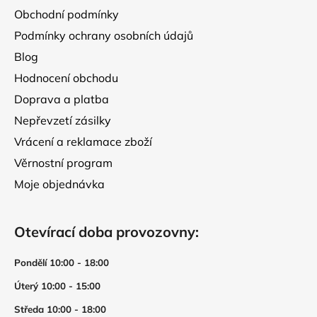
í
Obchodní podmínky
Podmínky ochrany osobních údajů
Blog
Hodnocení obchodu
Doprava a platba
Nepřevzetí zásilky
Vrácení a reklamace zboží
Věrnostní program
Moje objednávka
Otevírací doba provozovny:
Pondělí 10:00 - 18:00
Úterý 10:00 - 15:00
Středa 10:00 - 18:00