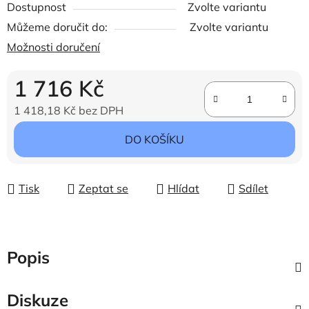
Dostupnost
Zvolte variantu
Můžeme doručit do:
Zvolte variantu
Možnosti doručení
1 716 Kč
1 418,18 Kč bez DPH
Měrná cena:
DO KOŠÍKU
Tisk
Zeptat se
Hlídat
Sdílet
Popis
Diskuze