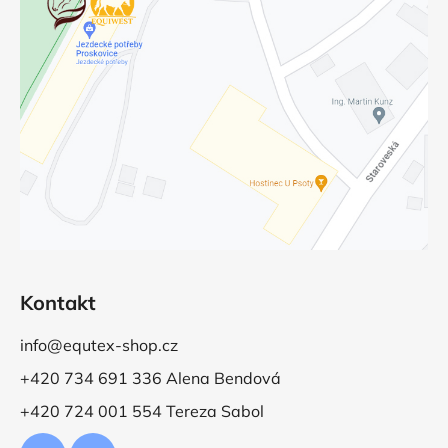
Kontakt
info@equtex-shop.cz
+420 734 691 336 Alena Bendová
+420 724 001 554 Tereza Sabol