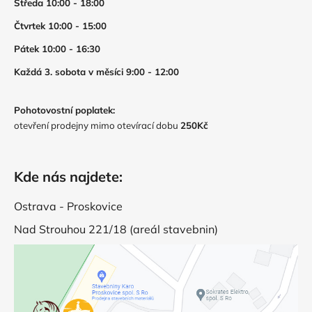
Středa 10:00 - 18:00
Čtvrtek 10:00 - 15:00
Pátek 10:00 - 16:30
Každá 3. sobota v měsíci 9:00 - 12:00
Pohotovostní poplatek:
otevření prodejny mimo otevírací dobu
250Kč
Kde nás najdete:
Ostrava - Proskovice
Nad Strouhou 221/18 (areál stavebnin)