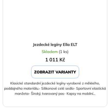
Jezdecké legíny Ella ELT
Skladem
(1 ks)
1 011 Kč
ZOBRAZIT VARIANTY
Klasické standardní jezdecké legíny vyrobené z měkkého,
poddajného materiálu.- Silikonové celé sedlo- Sportovní elastická
manžeta- Široký, tvarovaný pas- Kapsy na mobilní...