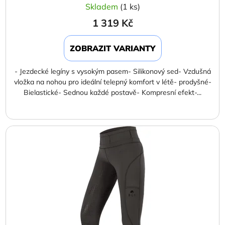
Skladem
(1 ks)
1 319 Kč
ZOBRAZIT VARIANTY
- Jezdecké legíny s vysokým pasem- Silikonový sed- Vzdušná
vložka na nohou pro ideální telepný komfort v létě- prodyšné-
Bielastické- Sednou každé postavě- Kompresní efekt-...