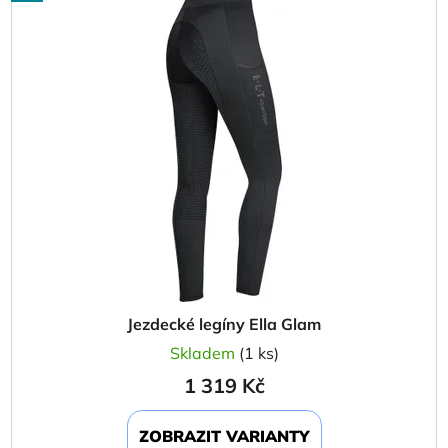
Jezdecké legíny Ella Glam
Skladem
(1 ks)
1 319 Kč
ZOBRAZIT VARIANTY