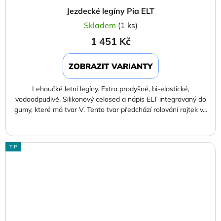
Jezdecké legíny Pia ELT
Skladem
(1 ks)
1 451 Kč
ZOBRAZIT VARIANTY
Lehoučké letní legíny. Extra prodyšné, bi-elastické,
vodoodpudivé. Silikonový celosed a nápis ELT integrovaný do
gumy, které má tvar V. Tento tvar předchází rolování rajtek v...
TIP