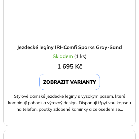
Jezdecké legíny IRHComfi Sparks Gray-Sand
Skladem
(1 ks)
1 695 Kč
ZOBRAZIT VARIANTY
Stylové dámské jezdecké legíny s vysokým pasem, které
kombinují pohodlí a výrazný design. Disponují třpytivou kapsou
na telefon, poutky zdobené kamínky a celosedem se...