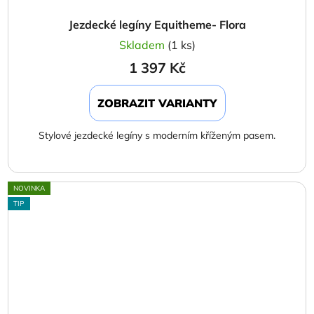
Jezdecké legíny Equitheme- Flora
Skladem
(1 ks)
1 397 Kč
ZOBRAZIT VARIANTY
Stylové jezdecké legíny s moderním kříženým pasem.
NOVINKA
TIP