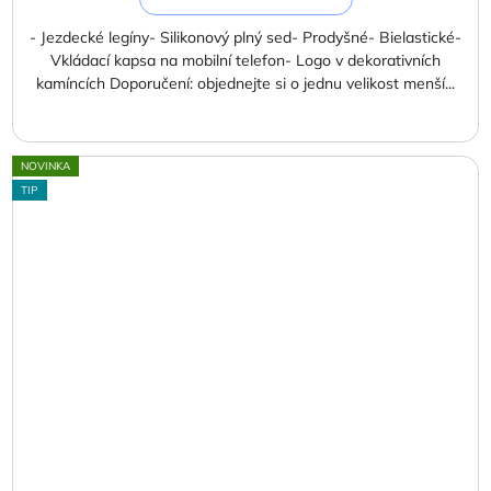
- Jezdecké legíny- Silikonový plný sed- Prodyšné- Bielastické-
Vkládací kapsa na mobilní telefon- Logo v dekorativních
kamíncích Doporučení: objednejte si o jednu velikost menší...
NOVINKA
TIP