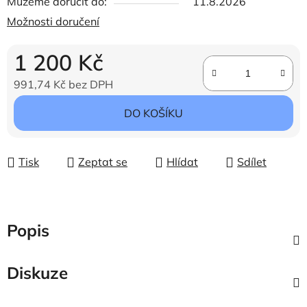
Můžeme doručit do:
11.8.2026
Možnosti doručení
1 200 Kč
991,74 Kč bez DPH
Měrná cena:
DO KOŠÍKU
Tisk
Zeptat se
Hlídat
Sdílet
Popis
Diskuze