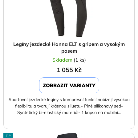
Legíny jezdecké Hanna ELT s gripem a vysokým
pasem
Skladem
(1 ks)
1 055 Kč
ZOBRAZIT VARIANTY
Sportovní jezdecké legíny s kompresní funkcí nabízejí vysokou
flexibilitu a tvarují krásnou siluetu.- Plně silikonový sed-
Syntetický bi-elastický materiál- 1 kapsa na mobilní...
TIP