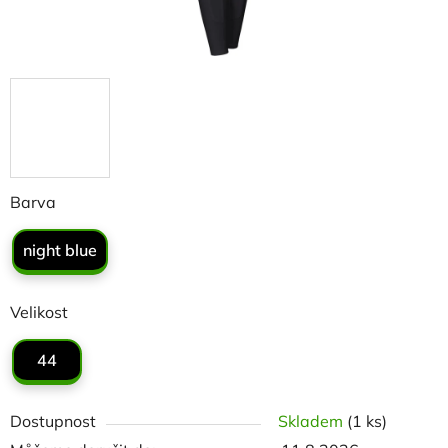
Barva
night blue
Velikost
44
Dostupnost
Skladem
(1 ks)