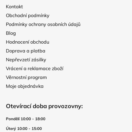
t
Kontakt
í
Obchodní podmínky
Podmínky ochrany osobních údajů
Blog
Hodnocení obchodu
Doprava a platba
Nepřevzetí zásilky
Vrácení a reklamace zboží
Věrnostní program
Moje objednávka
Otevírací doba provozovny:
Pondělí 10:00 - 18:00
Úterý 10:00 - 15:00