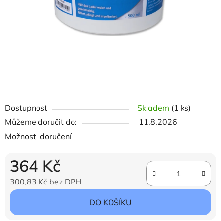
Dostupnost
Skladem
(1 ks)
Můžeme doručit do:
11.8.2026
Možnosti doručení
364 Kč
300,83 Kč bez DPH
Měrná cena:
DO KOŠÍKU