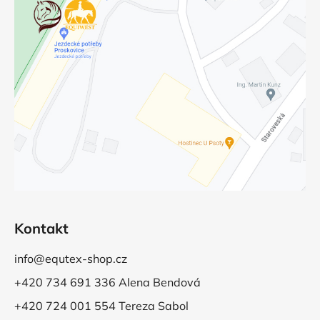
Kontakt
info@equtex-shop.cz
+420 734 691 336 Alena Bendová
+420 724 001 554 Tereza Sabol