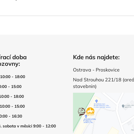
rací doba
Kde nás najdete:
ozovny:
Ostrava - Proskovice
 10:00 - 18:00
Nad Strouhou 221/18 (areá
stavebnin)
0:00 - 15:00
10:00 - 18:00
 10:00 - 15:00
0:00 - 16:30
. sobota v měsíci 9:00 - 12:00