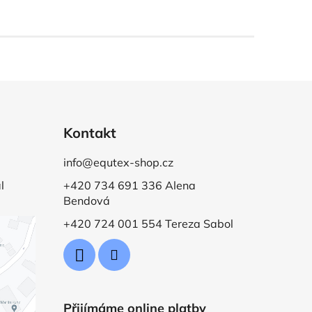
Kontakt
info@equtex-shop.cz
l
+420 734 691 336 Alena
Bendová
+420 724 001 554 Tereza Sabol
Přijímáme online platby