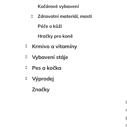
Kočárové vybavení
Zdravotní materiál, masti
Péče o kůži
Hračky pro koně
Krmivo a vitamíny
Vybavení stáje
Pes a kočka
Výprodej
Značky