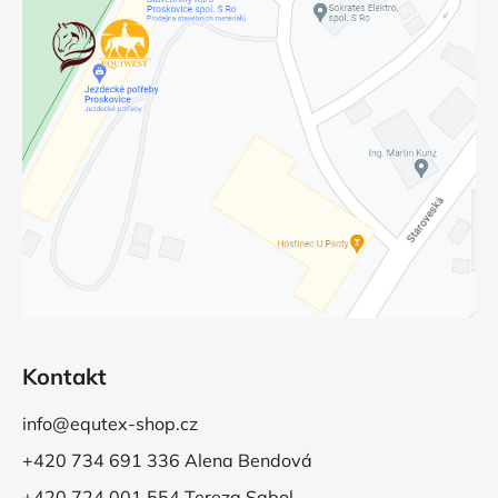
Kontakt
info@equtex-shop.cz
+420 734 691 336 Alena Bendová
+420 724 001 554 Tereza Sabol