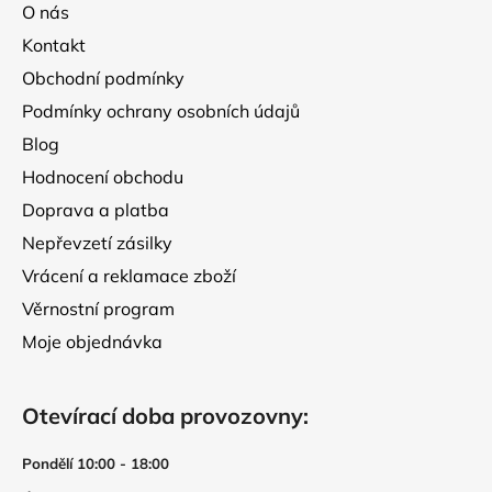
a
O nás
t
Kontakt
í
Obchodní podmínky
Podmínky ochrany osobních údajů
Blog
Hodnocení obchodu
Doprava a platba
Nepřevzetí zásilky
Vrácení a reklamace zboží
Věrnostní program
Moje objednávka
Otevírací doba provozovny:
Pondělí 10:00 - 18:00