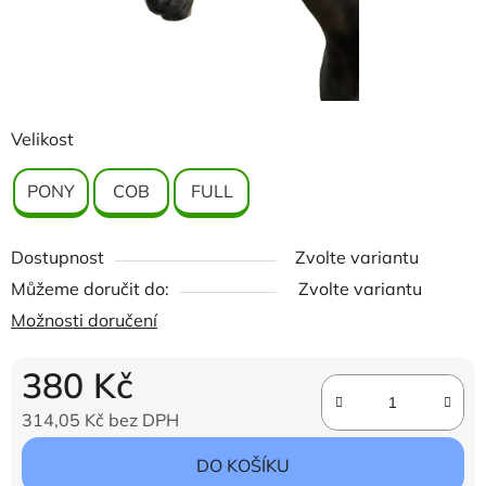
Velikost
PONY
COB
FULL
Dostupnost
Zvolte variantu
Můžeme doručit do:
Zvolte variantu
Možnosti doručení
380 Kč
314,05 Kč bez DPH
Měrná cena:
DO KOŠÍKU