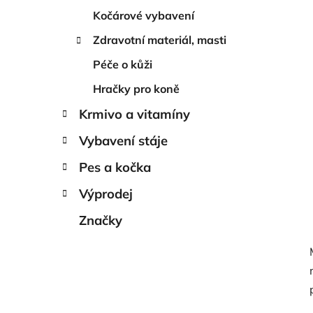
Kočárové vybavení
Zdravotní materiál, masti
Péče o kůži
Hračky pro koně
Krmivo a vitamíny
Vybavení stáje
Pes a kočka
Výprodej
Značky