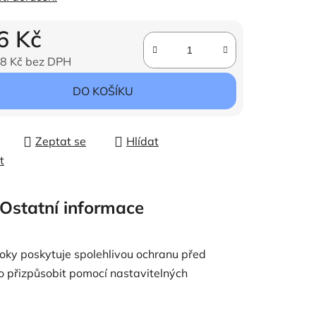
6 Kč
8 Kč bez DPH
ena:
DO KOŠÍKU
Zeptat se
Hlídat
t
Ostatní informace
oky poskytuje spolehlivou ochranu před
o přizpůsobit pomocí nastavitelných