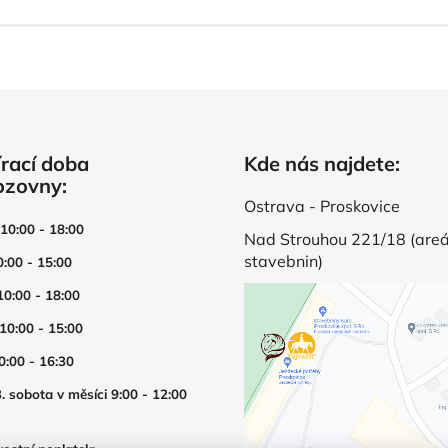
rací doba
Kde nás najdete:
ozovny:
Ostrava - Proskovice
 10:00 - 18:00
Nad Strouhou 221/18 (areá
stavebnin)
0:00 - 15:00
10:00 - 18:00
 10:00 - 15:00
0:00 - 16:30
. sobota v měsíci 9:00 - 12:00