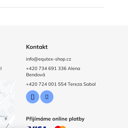
Kontakt
info@equtex-shop.cz
l
+420 734 691 336 Alena
Bendová
+420 724 001 554 Tereza Sabol
Přijímáme online platby