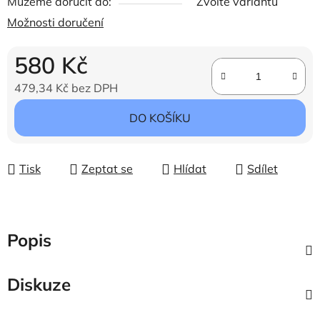
Můžeme doručit do:
Zvolte variantu
Možnosti doručení
580 Kč
479,34 Kč bez DPH
Měrná cena:
DO KOŠÍKU
Tisk
Zeptat se
Hlídat
Sdílet
Popis
Diskuze