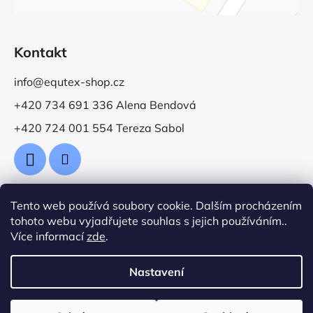
Kontakt
info@equtex-shop.cz
+420 734 691 336 Alena Bendová
+420 724 001 554 Tereza Sabol
Tento web používá soubory cookie. Dalším procházením
Přijímáme online platby
tohoto webu vyjadřujete souhlas s jejich používáním..
Více informací
zde
.
Nastavení
Vytvořil Shoptet