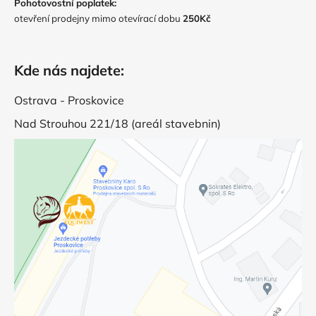
Pohotovostní poplatek:
otevření prodejny mimo otevírací dobu
250Kč
Kde nás najdete:
Ostrava - Proskovice
Nad Strouhou 221/18 (areál stavebnin)