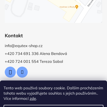
Kontakt
info@equtex-shop.cz
+420 734 691 336 Alena Bendová
+420 724 001 554 Tereza Sabol
Tento web používá soubory cookie. Dalším procházením
Přijímáme online platby
tohoto webu vyjadřujete souhlas s jejich používáním..
Více informací
zde
.