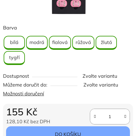
Barva
bílá
modrá
fialová
růžová
žlutá
tygří
Dostupnost
Zvolte variantu
Můžeme doručit do:
Zvolte variantu
Možnosti doručení
155 Kč
128,10 Kč bez DPH
Měrná cena:
DO KOŠÍKU