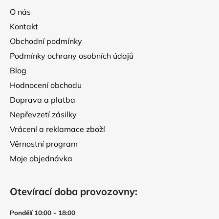
a
O nás
t
Kontakt
í
Obchodní podmínky
Podmínky ochrany osobních údajů
Blog
Hodnocení obchodu
Doprava a platba
Nepřevzetí zásilky
Vrácení a reklamace zboží
Věrnostní program
Moje objednávka
Otevírací doba provozovny:
Pondělí 10:00 - 18:00