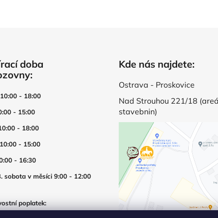
rací doba
Kde nás najdete:
ozovny:
Ostrava - Proskovice
 10:00 - 18:00
Nad Strouhou 221/18 (areá
stavebnin)
0:00 - 15:00
10:00 - 18:00
 10:00 - 15:00
0:00 - 16:30
. sobota v měsíci 9:00 - 12:00
ostní poplatek:
í prodejny mimo otevírací dobu