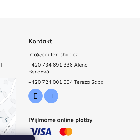
Kontakt
info@equtex-shop.cz
l
+420 734 691 336 Alena
Bendová
+420 724 001 554 Tereza Sabol
Přijímáme online platby