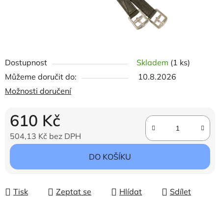
Dostupnost
Skladem
(1 ks)
Můžeme doručit do:
10.8.2026
Možnosti doručení
610 Kč
504,13 Kč bez DPH
Měrná cena:
DO KOŠÍKU
Tisk
Zeptat se
Hlídat
Sdílet