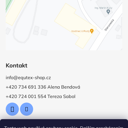
Kontakt
info@equtex-shop.cz
+420 734 691 336 Alena Bendová
+420 724 001 554 Tereza Sabol