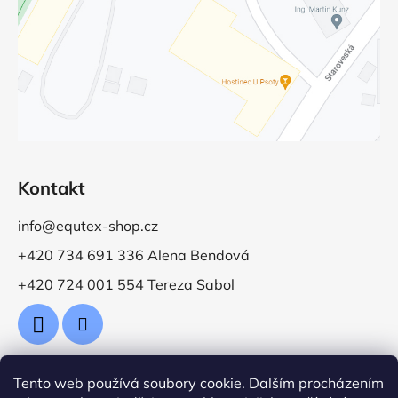
Kontakt
info@equtex-shop.cz
+420 734 691 336 Alena Bendová
+420 724 001 554 Tereza Sabol
Tento web používá soubory cookie. Dalším procházením
Přijímáme online platby