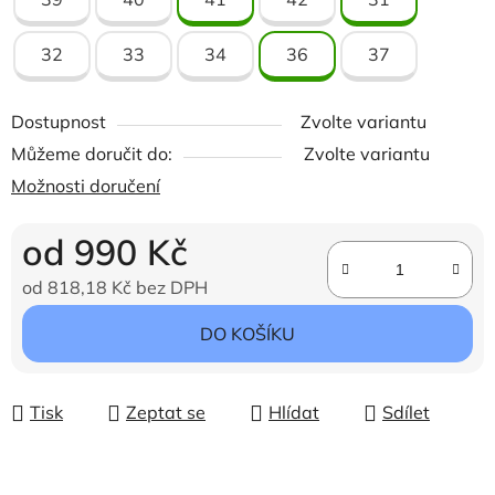
32
33
34
36
37
Dostupnost
Zvolte variantu
Můžeme doručit do:
Zvolte variantu
Možnosti doručení
od
990 Kč
od
818,18 Kč
bez DPH
Měrná cena:
DO KOŠÍKU
Tisk
Zeptat se
Hlídat
Sdílet