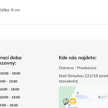
Délka: 9 cm
rací doba
Kde nás najdete:
ozovny:
Ostrava - Proskovice
 10:00 - 18:00
Nad Strouhou 221/18 (areá
stavebnin)
0:00 - 15:00
10:00 - 18:00
 10:00 - 15:00
0:00 - 16:30