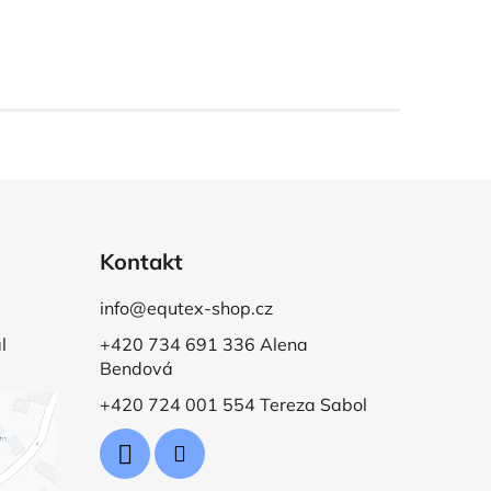
Kontakt
info@equtex-shop.cz
l
+420 734 691 336 Alena
Bendová
+420 724 001 554 Tereza Sabol