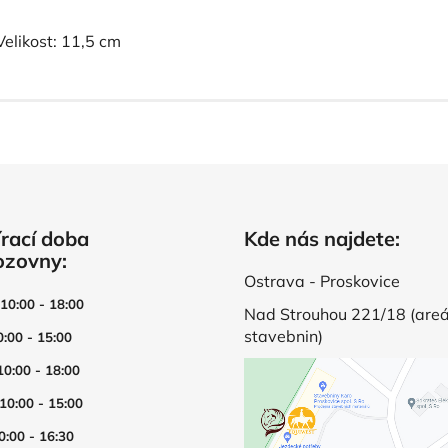
Velikost: 11,5 cm
rací doba
Kde nás najdete:
ozovny:
Ostrava - Proskovice
 10:00 - 18:00
Nad Strouhou 221/18 (areá
stavebnin)
0:00 - 15:00
10:00 - 18:00
 10:00 - 15:00
0:00 - 16:30