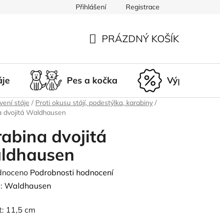
Přihlášení
Registrace
du
Doprava a platba
Nepřevzetí zásilky
Vrácení a r
PRÁZDNÝ KOŠÍK
NÁKUPNÍ
KOŠÍK
áje
Pes a kočka
Výprodej
ení stáje
/
Proti okusu stájí, podestýlka, karabiny
/
a dvojitá Waldhausen
abina dvojitá
ldhausen
né
dnoceno
Podrobnosti hodnocení
ení
:
Waldhausen
tu
t: 11,5 cm