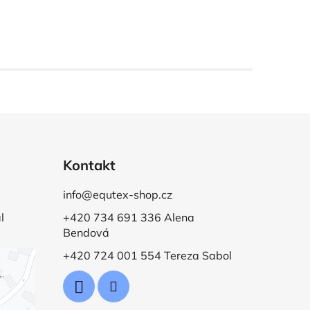
Kontakt
info@equtex-shop.cz
l
+420 734 691 336 Alena
Bendová
+420 724 001 554 Tereza Sabol