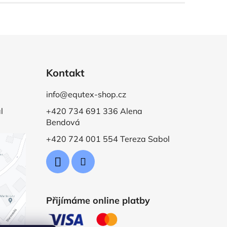
Kontakt
info@equtex-shop.cz
l
+420 734 691 336 Alena
Bendová
+420 724 001 554 Tereza Sabol
Přijímáme online platby