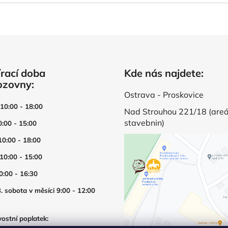
rací doba
Kde nás najdete:
ozovny:
Ostrava - Proskovice
 10:00 - 18:00
Nad Strouhou 221/18 (areá
stavebnin)
0:00 - 15:00
10:00 - 18:00
 10:00 - 15:00
0:00 - 16:30
. sobota v měsíci 9:00 - 12:00
ostní poplatek: