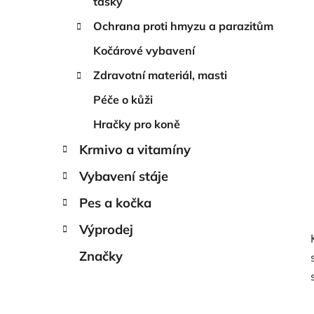
tašky
Ochrana proti hmyzu a parazitům
Kočárové vybavení
Zdravotní materiál, masti
Péče o kůži
Hračky pro koně
Krmivo a vitamíny
Vybavení stáje
Pes a kočka
Výprodej
Značky