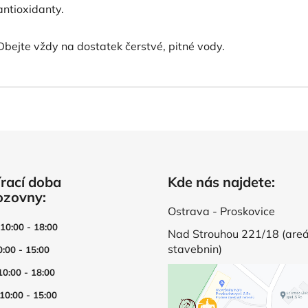
antioxidanty.
Dbejte vždy na dostatek čerstvé, pitné vody.
rací doba
Kde nás najdete:
ozovny:
Ostrava - Proskovice
 10:00 - 18:00
Nad Strouhou 221/18 (areá
stavebnin)
0:00 - 15:00
10:00 - 18:00
 10:00 - 15:00