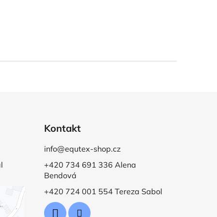
Kontakt
info@equtex-shop.cz
l
+420 734 691 336 Alena
Bendová
+420 724 001 554 Tereza Sabol