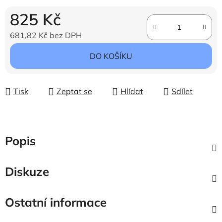
825 Kč
681,82 Kč bez DPH
Měrná cena:
DO KOŠÍKU
Tisk
Zeptat se
Hlídat
Sdílet
Popis
Diskuze
Ostatní informace