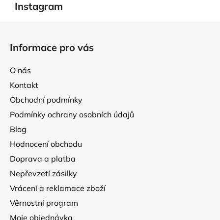
Instagram
Z
á
Informace pro vás
p
a
O nás
t
Kontakt
í
Obchodní podmínky
Podmínky ochrany osobních údajů
Blog
Hodnocení obchodu
Doprava a platba
Nepřevzetí zásilky
Vrácení a reklamace zboží
Věrnostní program
Moje objednávka