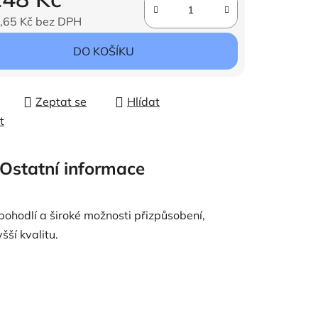
,65 Kč bez DPH
ena:
DO KOŠÍKU
Zeptat se
Hlídat
t
Ostatní informace
pohodlí a široké možnosti přizpůsobení,
šší kvalitu.