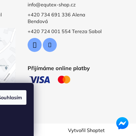
info@equtex-shop.cz
l
+420 734 691 336 Alena
Bendová
+420 724 001 554 Tereza Sabol
Přijímáme online platby
Souhlasím
Vytvořil Shoptet