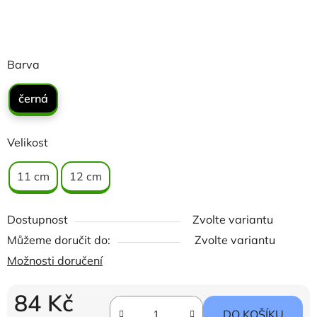
Barva
černá
Velikost
11 cm
12 cm
Dostupnost
Zvolte variantu
Můžeme doručit do:
Zvolte variantu
Možnosti doručení
84 Kč
DO KOŠÍKU