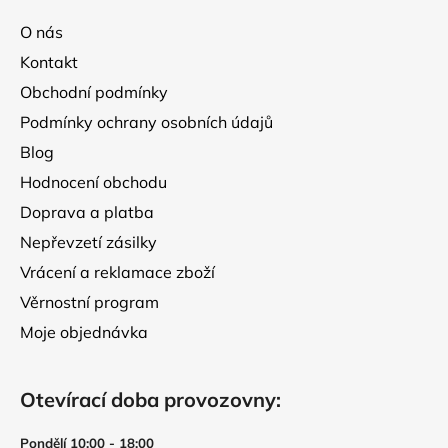
a
O nás
t
Kontakt
í
Obchodní podmínky
Podmínky ochrany osobních údajů
Blog
Hodnocení obchodu
Doprava a platba
Nepřevzetí zásilky
Vrácení a reklamace zboží
Věrnostní program
Moje objednávka
Otevírací doba provozovny:
Pondělí 10:00 - 18:00