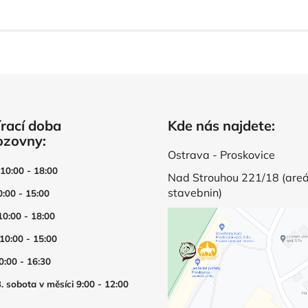
rací doba
Kde nás najdete:
ozovny:
Ostrava - Proskovice
 10:00 - 18:00
Nad Strouhou 221/18 (areá
stavebnin)
0:00 - 15:00
10:00 - 18:00
 10:00 - 15:00
0:00 - 16:30
. sobota v měsíci 9:00 - 12:00