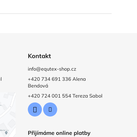
Kontakt
info@equtex-shop.cz
l
+420 734 691 336 Alena
Bendová
+420 724 001 554 Tereza Sabol
Přijímáme online platby