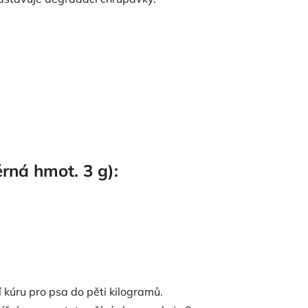
rná hmot. 3 g):
 kúru pro psa do pěti kilogramů.