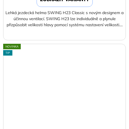
Lehká jezdecká helma SWING H23 Classic s novým designem a
účinnou ventilací. SWING H23 lze individuálně a plynule
přizpůsobit velikosti hlavy pomocí systému nastavení velikosti....
NOVINKA
TIP