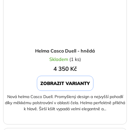
Helma Casco Duell - hnědá
Skladem
(1 ks)
4 350 Kč
ZOBRAZIT VARIANTY
Nová helma Casco Duell. Promyšlený design a nejvyšší pohodlí
díky měkkému polstrování v oblasti čela. Helma perfektně přiléhá
k hlavě. Širší kšilt vypadá velmi elegantně a...