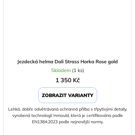
Jezdecká helma Dali Strass Horka Rose gold
Skladem
(1 ks)
1 350 Kč
ZOBRAZIT VARIANTY
Lehká, dobře odvětrávaná ochranná přilba s třpytivými detaily,
vyrobená technologií Inmould, která je certifikována podle
EN1384:2023 podle nejnovější normy.