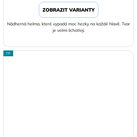
ZOBRAZIT VARIANTY
Nádherná helma, které vypadá moc hezky na každé hlavě. Tvar
je velmi lichotivý.
TIP