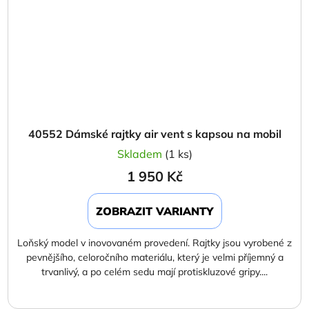
40552 Dámské rajtky air vent s kapsou na mobil
Skladem
(1 ks)
1 950 Kč
ZOBRAZIT VARIANTY
Loňský model v inovovaném provedení. Rajtky jsou vyrobené z
pevnějšího, celoročního materiálu, který je velmi příjemný a
trvanlivý, a po celém sedu mají protiskluzové gripy....