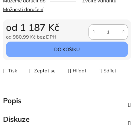
Můžeme doručit do:
Zvolte variantu
Možnosti doručení
od
1 187 Kč
od
980,99 Kč
bez DPH
Měrná cena:
DO KOŠÍKU
Tisk
Zeptat se
Hlídat
Sdílet
Popis
Diskuze