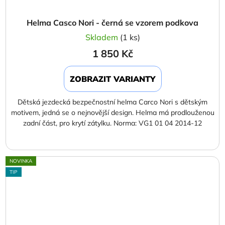
Helma Casco Nori - černá se vzorem podkova
Skladem
(1 ks)
1 850 Kč
ZOBRAZIT VARIANTY
Dětská jezdecká bezpečnostní helma Carco Nori s dětským
motivem, jedná se o nejnovější design. Helma má prodlouženou
zadní část, pro krytí zátylku. Norma: VG1 01 04 2014-12
NOVINKA
TIP