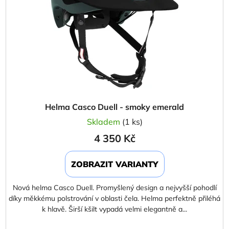
Helma Casco Duell - smoky emerald
Skladem
(1 ks)
4 350 Kč
ZOBRAZIT VARIANTY
Nová helma Casco Duell. Promyšlený design a nejvyšší pohodlí
díky měkkému polstrování v oblasti čela. Helma perfektně přiléhá
k hlavě. Širší kšilt vypadá velmi elegantně a...