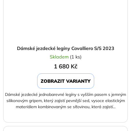
Dámské jezdecké legíny Covalliero S/S 2023
Skladem
(1 ks)
1 680 Kč
ZOBRAZIT VARIANTY
Dámské jezdecké jednobarevné legíny s vyšším pasem s jemným
silikonovým gripem, který zajistí pevnější sed, vysoce elastickým
materiálem kombinovaným se síťovinou, která zajistí...