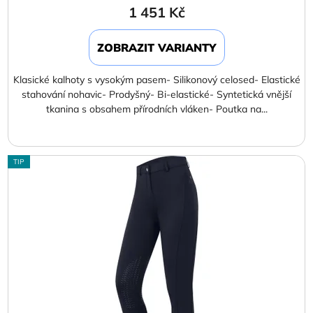
1 451 Kč
ZOBRAZIT VARIANTY
Klasické kalhoty s vysokým pasem- Silikonový celosed- Elastické
stahování nohavic- Prodyšný- Bi-elastické- Syntetická vnější
tkanina s obsahem přírodních vláken- Poutka na...
TIP