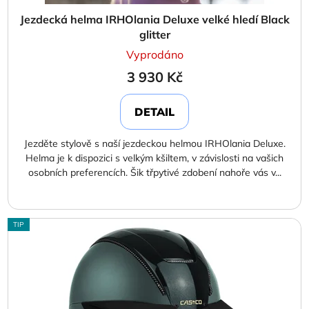
Jezdecká helma IRHOlania Deluxe velké hledí Black
glitter
Vyprodáno
3 930 Kč
DETAIL
Jezděte stylově s naší jezdeckou helmou IRHOlania Deluxe.
Helma je k dispozici s velkým kšiltem, v závislosti na vašich
osobních preferencích. Šik třpytivé zdobení nahoře vás v...
TIP