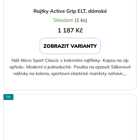
Rajtky Active Grip ELT, dámské
Skladem
(1 ks)
1 187 Kč
ZOBRAZIT VARIANTY
Náš Micro Sport Classic s kolenními rajtfleky- Kapsa na zip
vpředu- Moderní a jednoduché- Poutka na opasek Silikonové
nášivky na kolena, sportovní elastické manžety nohavic,...
TIP