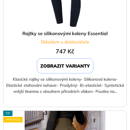
Rajtky se silikonovými koleny Essential
Skladem u dodavatele
747 Kč
ZOBRAZIT VARIANTY
Klasické rajtky se silikonovými koleny- Silikonová kolena-
Elastické stahování nohavic- Prodyšný- Bi-elastické- Syntetická
vnější tkanina s obsahem přírodních vláken- Poutka na...
TIP
VÝPRODEJ