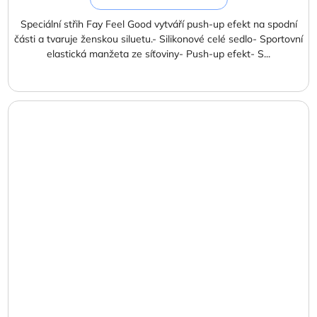
Speciální střih Fay Feel Good vytváří push-up efekt na spodní
části a tvaruje ženskou siluetu.- Silikonové celé sedlo- Sportovní
elastická manžeta ze síťoviny- Push-up efekt- S...