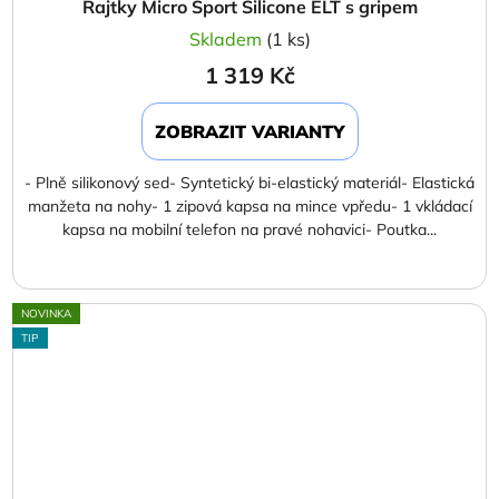
Rajtky Micro Sport Silicone ELT s gripem
Skladem
(1 ks)
1 319 Kč
ZOBRAZIT VARIANTY
- Plně silikonový sed- Syntetický bi-elastický materiál- Elastická
manžeta na nohy- 1 zipová kapsa na mince vpředu- 1 vkládací
kapsa na mobilní telefon na pravé nohavici- Poutka...
NOVINKA
TIP