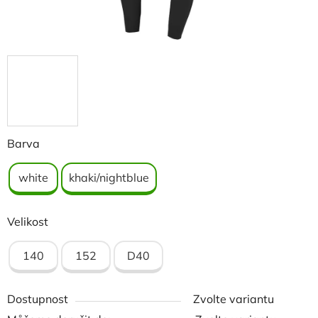
Barva
white
khaki/nightblue
Velikost
140
152
D40
Dostupnost
Zvolte variantu