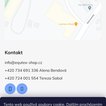
Kontakt
info@equtex-shop.cz
+420 734 691 336 Alena Bendová
+420 724 001 554 Tereza Sabol
Tento web používá soubory cookie. Dalším procházením