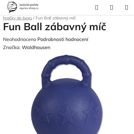
Přejít
Hledat
NÁKUP
na
Domů
/
Krmivo a vitamíny
/
Pamlsky a odměny
/
Kožené a plastové
KOŠÍK
obsah
hračky do boxu
/
Fun Ball zábavný míč
Fun Ball zábavný míč
Průměrné
Neohodnoceno
Podrobnosti hodnocení
hodnocení
Značka:
Waldhausen
produktu
je
0,0
z
5
hvězdiček.