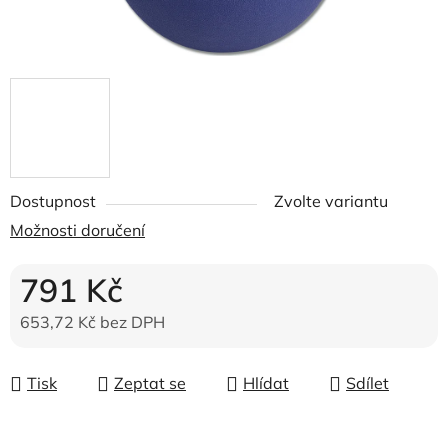
Dostupnost
Zvolte variantu
Možnosti doručení
791 Kč
653,72 Kč bez DPH
Měrná cena:
Tisk
Zeptat se
Hlídat
Sdílet