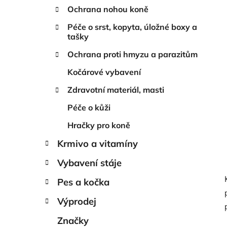
Ochrana nohou koně
Péče o srst, kopyta, úložné boxy a
tašky
Ochrana proti hmyzu a parazitům
Kočárové vybavení
Zdravotní materiál, masti
Péče o kůži
Hračky pro koně
Krmivo a vitamíny
Vybavení stáje
Pes a kočka
Výprodej
Značky