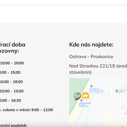
rací doba
Kde nás najdete:
ozovny:
Ostrava - Proskovice
 10:00 - 18:00
Nad Strouhou 221/18 (areá
stavebnin)
0:00 - 15:00
10:00 - 18:00
 10:00 - 15:00
0:00 - 16:30
. sobota v měsíci 9:00 - 12:00
ostní poplatek: