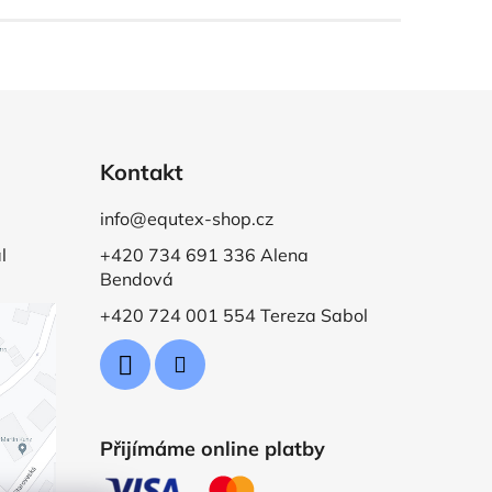
Kontakt
info@equtex-shop.cz
l
+420 734 691 336 Alena
Bendová
+420 724 001 554 Tereza Sabol
Přijímáme online platby