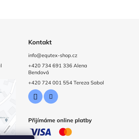
Kontakt
info@equtex-shop.cz
l
+420 734 691 336 Alena
Bendová
+420 724 001 554 Tereza Sabol
Přijímáme online platby