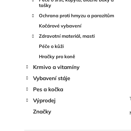
tašky
Ochrana proti hmyzu a parazitům
Kočárové vybavení
Zdravotní materiál, masti
Péče o kůži
Hračky pro koně
Krmivo a vitamíny
Vybavení stáje
Pes a kočka
Výprodej
Značky