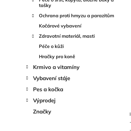
tašky
Ochrana proti hmyzu a parazitům
Kočárové vybavení
Zdravotní materiál, masti
Péče o kůži
Hračky pro koně
Krmivo a vitamíny
Vybavení stáje
Pes a kočka
Výprodej
Značky