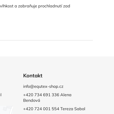
 vlhkost a zabraňuje prochladnutí zad
Kontakt
info@equtex-shop.cz
l
+420 734 691 336 Alena
Bendová
+420 724 001 554 Tereza Sabol