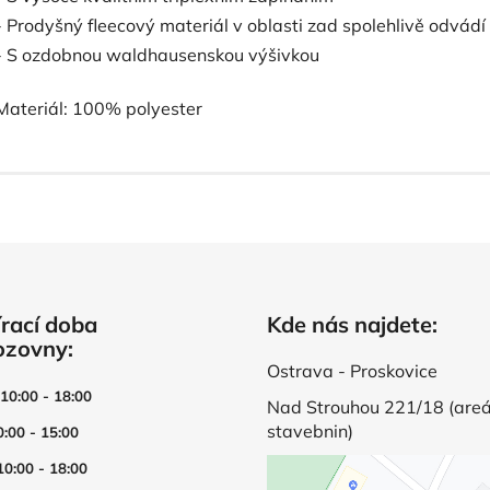
- Prodyšný fleecový materiál v oblasti zad spolehlivě odvádí
- S ozdobnou waldhausenskou výšivkou
Materiál: 100% polyester
rací doba
Kde nás najdete:
ozovny:
Ostrava - Proskovice
 10:00 - 18:00
Nad Strouhou 221/18 (areá
stavebnin)
0:00 - 15:00
10:00 - 18:00