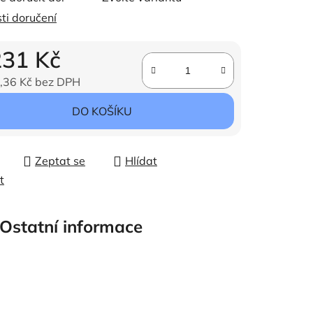
ti doručení
231 Kč
,36 Kč bez DPH
ena:
DO KOŠÍKU
Zeptat se
Hlídat
t
Ostatní informace