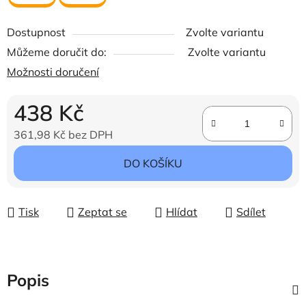
Dostupnost
Zvolte variantu
Můžeme doručit do:
Zvolte variantu
Možnosti doručení
438 Kč
361,98 Kč bez DPH
Měrná cena:
DO KOŠÍKU
Tisk
Zeptat se
Hlídat
Sdílet
Popis