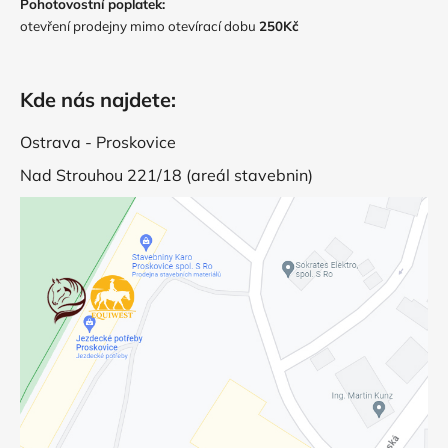
Pohotovostní poplatek:
otevření prodejny mimo otevírací dobu
250Kč
Kde nás najdete:
Ostrava - Proskovice
Nad Strouhou 221/18 (areál stavebnin)