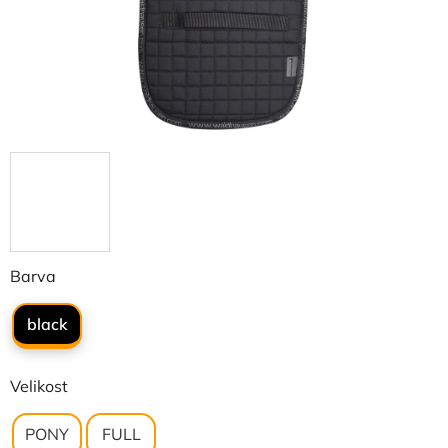
Barva
black
Velikost
PONY
FULL