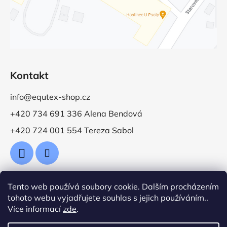
Kontakt
info@equtex-shop.cz
+420 734 691 336 Alena Bendová
+420 724 001 554 Tereza Sabol
Tento web používá soubory cookie. Dalším procházením
Přijímáme online platby
tohoto webu vyjadřujete souhlas s jejich používáním..
Více informací
zde
.