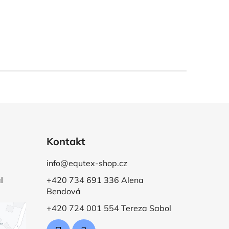
Kontakt
info@equtex-shop.cz
l
+420 734 691 336 Alena
Bendová
+420 724 001 554 Tereza Sabol