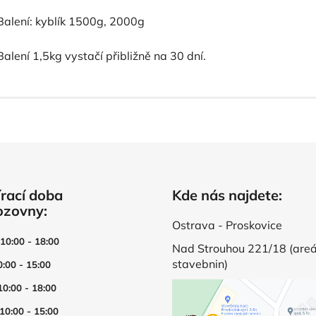
Balení: kyblík 1500g, 2000g
Balení 1,5kg vystačí přibližně na 30 dní.
rací doba
Kde nás najdete:
ozovny:
Ostrava - Proskovice
 10:00 - 18:00
Nad Strouhou 221/18 (areá
stavebnin)
0:00 - 15:00
10:00 - 18:00
 10:00 - 15:00