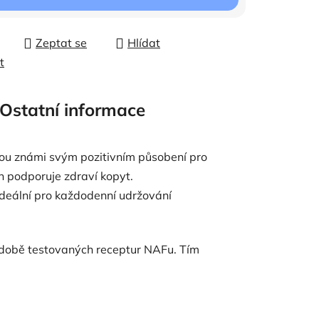
Zeptat se
Hlídat
t
Ostatní informace
sou známi svým pozitivním působení pro
n podporuje zdraví kopyt.
ideální pro každodenní udržování
odobě testovaných receptur NAFu. Tím