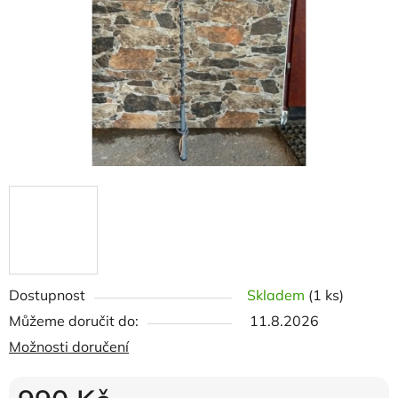
hvězdiček.
Dostupnost
Skladem
(1 ks)
Můžeme doručit do:
11.8.2026
Možnosti doručení