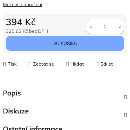
Možnosti doručení
394 Kč
325,62 Kč bez DPH
Měrná cena:
DO KOŠÍKU
Tisk
Zeptat se
Hlídat
Sdílet
Popis
Diskuze
Ostatní informace