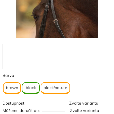
Barva
brown
black
black/nature
Dostupnost
Zvolte variantu
Můžeme doručit do:
Zvolte variantu