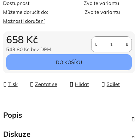
Dostupnost
Zvolte variantu
Můžeme doručit do:
Zvolte variantu
Možnosti doručení
658 Kč
543,80 Kč bez DPH
Měrná cena:
DO KOŠÍKU
Tisk
Zeptat se
Hlídat
Sdílet
Popis
Diskuze