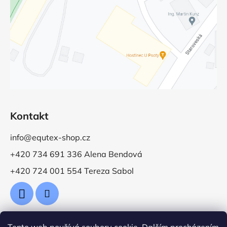
Kontakt
info@equtex-shop.cz
+420 734 691 336 Alena Bendová
+420 724 001 554 Tereza Sabol