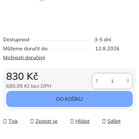
Dostupnost
3-5 dní
Můžeme doručit do:
12.8.2026
Možnosti doručení
830 Kč
685,95 Kč bez DPH
Měrná cena:
DO KOŠÍKU
Tisk
Zeptat se
Hlídat
Sdílet