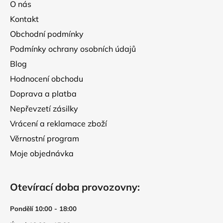
O nás
t
Kontakt
í
Obchodní podmínky
Podmínky ochrany osobních údajů
Blog
Hodnocení obchodu
Doprava a platba
Nepřevzetí zásilky
Vrácení a reklamace zboží
Věrnostní program
Moje objednávka
Otevírací doba provozovny:
Pondělí 10:00 - 18:00