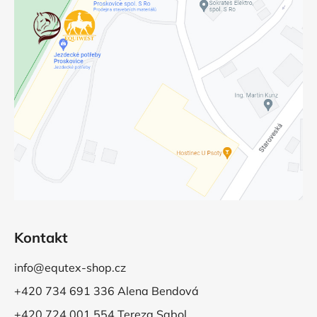
Kontakt
info@equtex-shop.cz
+420 734 691 336 Alena Bendová
+420 724 001 554 Tereza Sabol