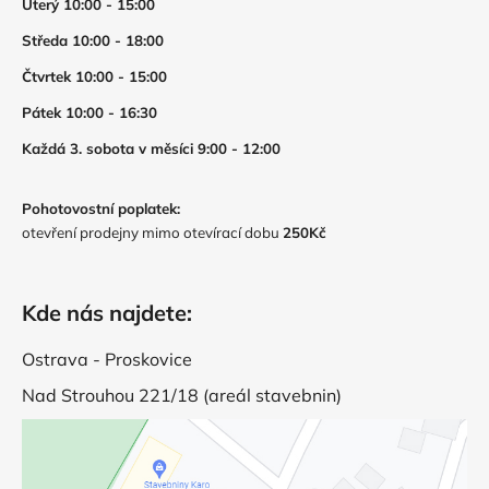
Úterý 10:00 - 15:00
Středa 10:00 - 18:00
Čtvrtek 10:00 - 15:00
Pátek 10:00 - 16:30
Každá 3. sobota v měsíci 9:00 - 12:00
Pohotovostní poplatek:
otevření prodejny mimo otevírací dobu
250Kč
Kde nás najdete:
Ostrava - Proskovice
Nad Strouhou 221/18 (areál stavebnin)