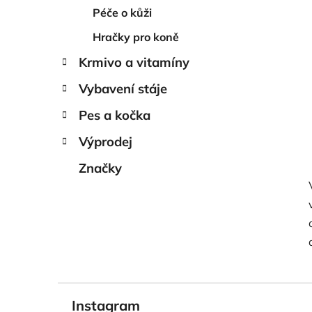
Péče o kůži
Hračky pro koně
Krmivo a vitamíny
Vybavení stáje
Pes a kočka
Výprodej
Značky
Instagram