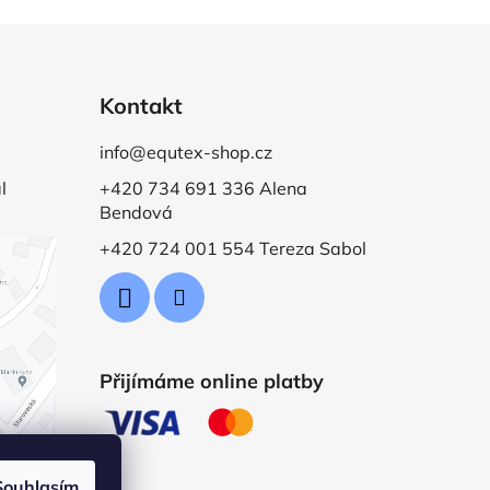
Kontakt
info@equtex-shop.cz
l
+420 734 691 336 Alena
Bendová
+420 724 001 554 Tereza Sabol
Přijímáme online platby
Souhlasím