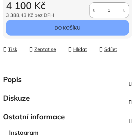
4 100 Kč
3 388,43 Kč bez DPH
Měrná cena:
DO KOŠÍKU
Tisk
Zeptat se
Hlídat
Sdílet
Popis
Diskuze
Ostatní informace
Instagram