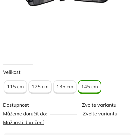
Velikost
115 cm
125 cm
135 cm
145 cm
Dostupnost
Zvolte variantu
Můžeme doručit do:
Zvolte variantu
Možnosti doručení