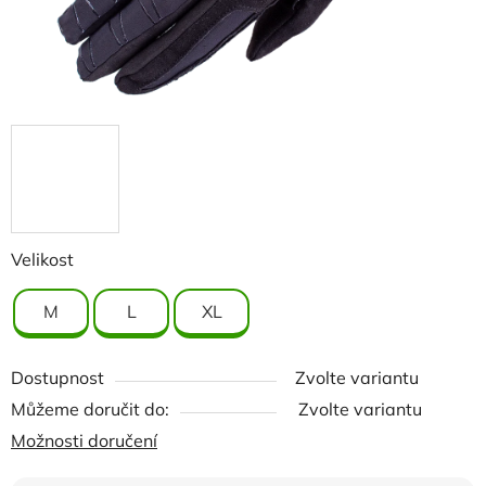
Velikost
M
L
XL
Dostupnost
Zvolte variantu
Můžeme doručit do:
Zvolte variantu
Možnosti doručení