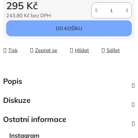
295 Kč
243,80 Kč bez DPH
Měrná cena:
DO KOŠÍKU
Tisk
Zeptat se
Hlídat
Sdílet
Popis
Diskuze
Ostatní informace
Instagram