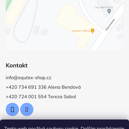
Kontakt
info@equtex-shop.cz
+420 734 691 336 Alena Bendová
+420 724 001 554 Tereza Sabol
Tento web používá soubory cookie. Dalším procházením