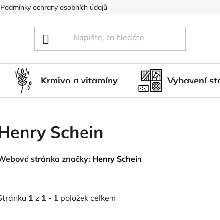
Podmínky ochrany osobních údajů
Blog
Hodnocení obcho
Krmivo a vitamíny
Vybavení st
Henry Schein
Webová stránka značky:
Henry Schein
Stránka
1
z
1
-
1
položek celkem