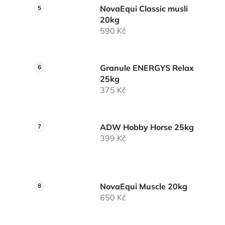
NovaEqui Classic musli
20kg
590 Kč
Granule ENERGYS Relax
25kg
375 Kč
ADW Hobby Horse 25kg
399 Kč
NovaEqui Muscle 20kg
650 Kč