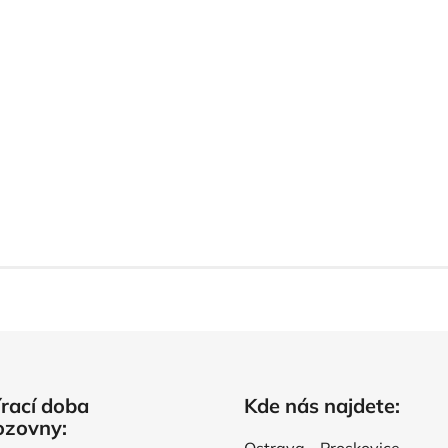
rací doba
Kde nás najdete:
ozovny: