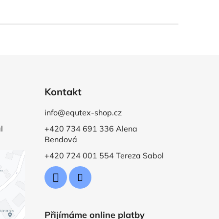
Kontakt
info@equtex-shop.cz
l
+420 734 691 336 Alena
Bendová
+420 724 001 554 Tereza Sabol
Přijímáme online platby