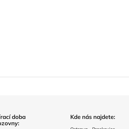
rací doba
Kde nás najdete:
ozovny: