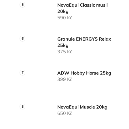
NovaEqui Classic musli
20kg
590 Kč
Granule ENERGYS Relax
25kg
375 Kč
ADW Hobby Horse 25kg
399 Kč
NovaEqui Muscle 20kg
650 Kč