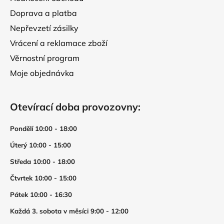
i
Doprava a platba
s
Nepřevzetí zásilky
u
Vrácení a reklamace zboží
Věrnostní program
Moje objednávka
Otevírací doba provozovny:
Pondělí 10:00 - 18:00
Úterý 10:00 - 15:00
Středa 10:00 - 18:00
Čtvrtek 10:00 - 15:00
Pátek 10:00 - 16:30
Každá 3. sobota v měsíci 9:00 - 12:00