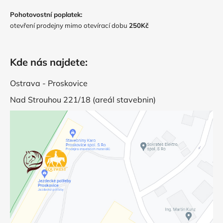
Pohotovostní poplatek:
otevření prodejny mimo otevírací dobu
250Kč
Kde nás najdete:
Ostrava - Proskovice
Nad Strouhou 221/18 (areál stavebnin)