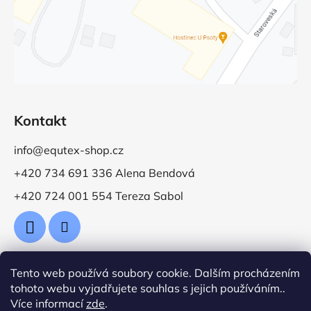
Kontakt
info@equtex-shop.cz
+420 734 691 336 Alena Bendová
+420 724 001 554 Tereza Sabol
Tento web používá soubory cookie. Dalším procházením
Přijímáme online platby
tohoto webu vyjadřujete souhlas s jejich používáním..
Více informací
zde
.