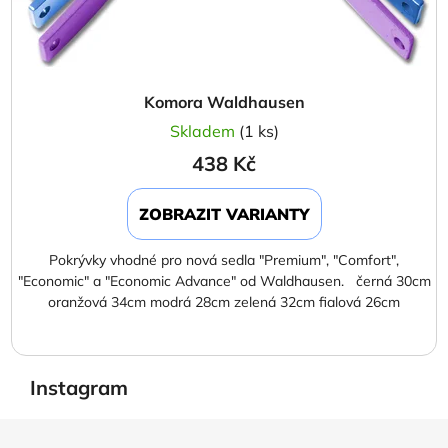
Komora Waldhausen
Skladem
(1 ks)
438 Kč
ZOBRAZIT VARIANTY
Pokrývky vhodné pro nová sedla "Premium", "Comfort",
"Economic" a "Economic Advance" od Waldhausen. černá 30cm
oranžová 34cm modrá 28cm zelená 32cm fialová 26cm
Instagram
Z