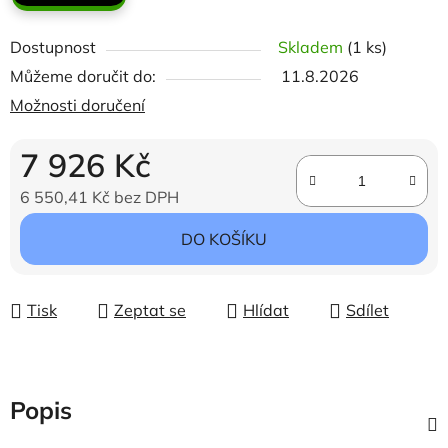
Dostupnost
Skladem
(1 ks)
Můžeme doručit do:
11.8.2026
Možnosti doručení
7 926 Kč
6 550,41 Kč bez DPH
Měrná cena:
DO KOŠÍKU
Tisk
Zeptat se
Hlídat
Sdílet
Popis