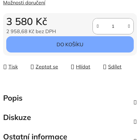
Možnosti doručení
3 580 Kč
2 958,68 Kč bez DPH
Měrná cena:
DO KOŠÍKU
Tisk
Zeptat se
Hlídat
Sdílet
Popis
Diskuze
Ostatní informace