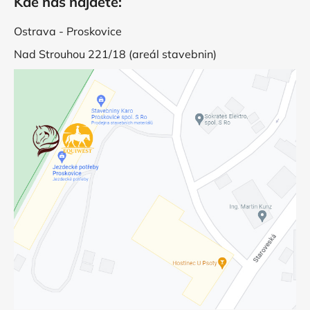
Kde nás najdete:
Ostrava - Proskovice
Nad Strouhou 221/18 (areál stavebnin)