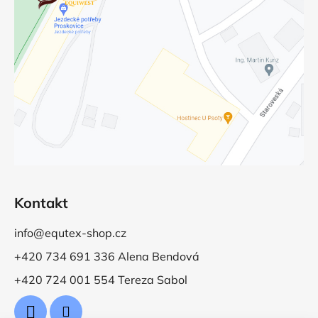
Kontakt
info@equtex-shop.cz
+420 734 691 336 Alena Bendová
+420 724 001 554 Tereza Sabol