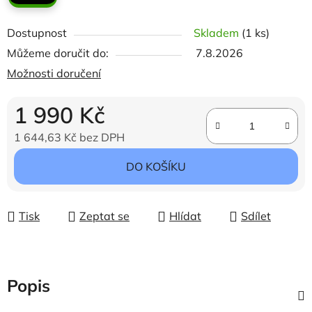
Dostupnost
Skladem
(1 ks)
Můžeme doručit do:
7.8.2026
Možnosti doručení
1 990 Kč
1 644,63 Kč bez DPH
Měrná cena:
DO KOŠÍKU
Tisk
Zeptat se
Hlídat
Sdílet
Popis