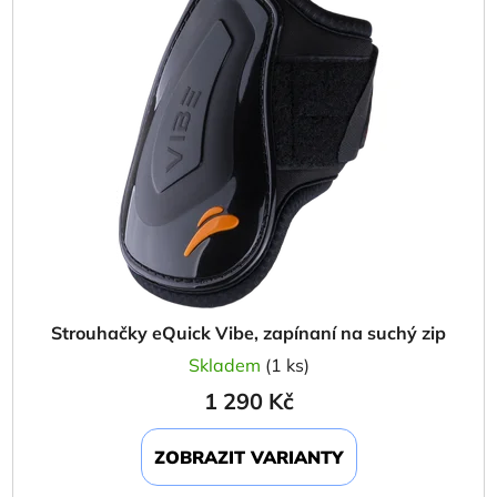
Strouhačky eQuick Vibe, zapínaní na suchý zip
Skladem
(1 ks)
1 290 Kč
ZOBRAZIT VARIANTY