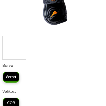
Barva
černá
Velikost
COB