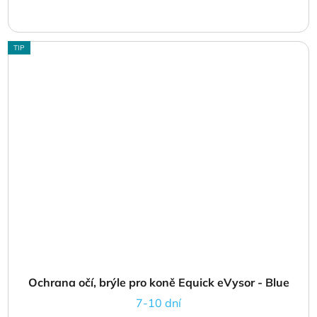
TIP
Ochrana očí, brýle pro koně Equick eVysor - Blue
7-10 dní