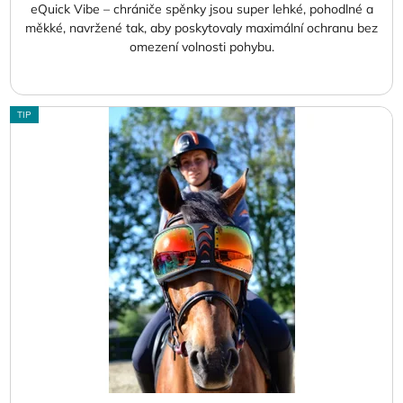
eQuick Vibe – chrániče spěnky jsou super lehké, pohodlné a
měkké, navržené tak, aby poskytovaly maximální ochranu bez
omezení volnosti pohybu.
TIP